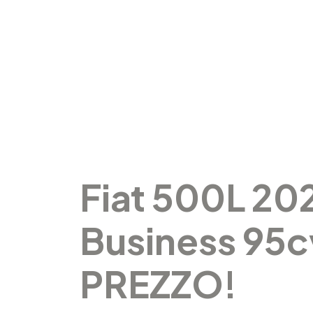
Fiat 500L 202
Business 95
PREZZO!