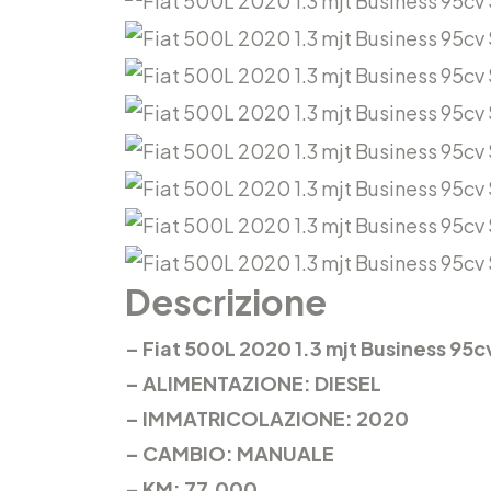
Descrizione
– Fiat 500L 2020 1.3 mjt Business 95
– ALIMENTAZIONE: DIESEL
– IMMATRICOLAZIONE: 2020
– CAMBIO: MANUALE
– KM: 77.000