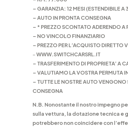
– GARANZIA: 12 MESI (ESTENDIBILE A 
– AUTO IN PRONTA CONSEGNA
– * PREZZO SCONTATO ADERENDO A 
– NO VINCOLO FINANZIARIO
– PREZZO PER L’ACQUISTO DIRETTO V
–
WWW.SWITCHCARSRL.IT
– TRASFERIMENTO DI PROPRIETA’ A 
– VALUTIAMO LA VOSTRA PERMUTA I
– TUTTE LE NOSTRE AUTO VENGONO 
CONSEGNA
N.B. Nonostante il nostro impegno per
sulla vettura, la dotazione tecnica e 
potrebbero non coincidere con l’effe