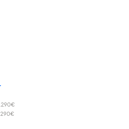
.290€
.290€